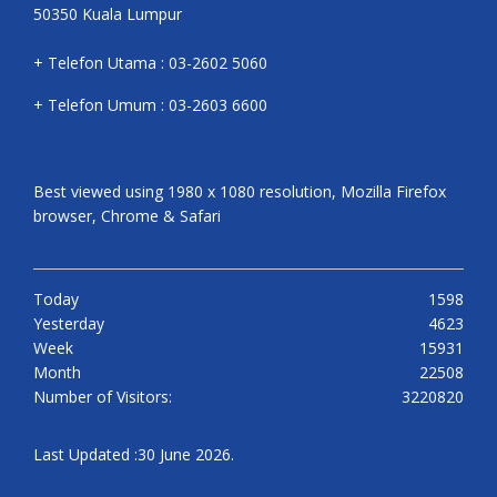
50350 Kuala Lumpur
+ Telefon Utama : 03-2602 5060
+ Telefon Umum : 03-2603 6600
Best viewed using 1980 x 1080 resolution, Mozilla Firefox
browser, Chrome & Safari
Today
1598
Yesterday
4623
Week
15931
Month
22508
Number of Visitors:
3220820
Last Updated :30 June 2026.