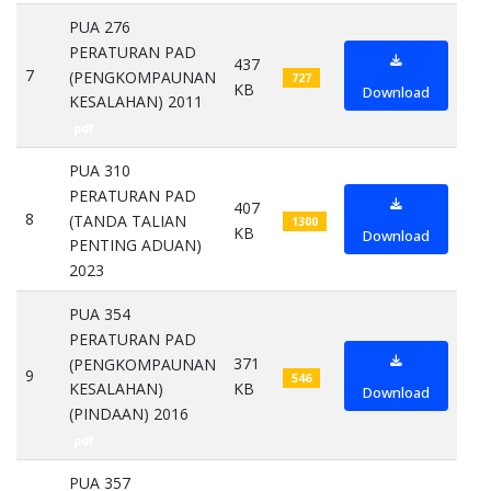
PUA 276
PERATURAN PAD
437
7
(PENGKOMPAUNAN
727
KB
Download
KESALAHAN) 2011
pdf
PUA 310
PERATURAN PAD
407
8
(TANDA TALIAN
1300
KB
Download
PENTING ADUAN)
2023
pdf
PUA 354
PERATURAN PAD
371
(PENGKOMPAUNAN
9
546
KB
KESALAHAN)
Download
(PINDAAN) 2016
pdf
PUA 357