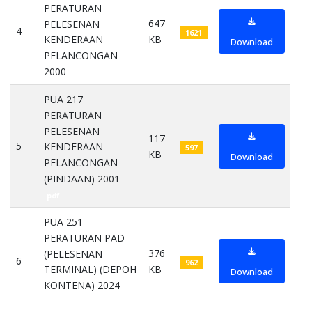
PERATURAN
647
PELESENAN
4
1621
KB
KENDERAAN
Download
PELANCONGAN
2000
pdf
PUA 217
PERATURAN
PELESENAN
117
5
KENDERAAN
597
KB
Download
PELANCONGAN
(PINDAAN) 2001
pdf
PUA 251
PERATURAN PAD
376
(PELESENAN
6
962
KB
TERMINAL) (DEPOH
Download
KONTENA) 2024
pdf