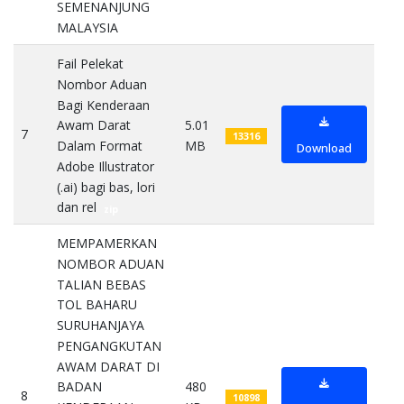
SEMENANJUNG
MALAYSIA
pdf
Fail Pelekat
Nombor Aduan
Bagi Kenderaan
5.01
Awam Darat
7
13316
MB
Dalam Format
Download
Adobe Illustrator
(.ai) bagi bas, lori
dan rel
zip
MEMPAMERKAN
NOMBOR ADUAN
TALIAN BEBAS
TOL BAHARU
SURUHANJAYA
PENGANGKUTAN
AWAM DARAT DI
480
BADAN
8
10898