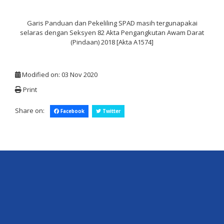
Garis Panduan dan Pekeliling SPAD masih tergunapakai
selaras dengan Seksyen 82 Akta Pengangkutan Awam Darat
(Pindaan) 2018 [Akta A1574]
Modified on: 03 Nov 2020
Print
Share on:
Facebook
Twitter