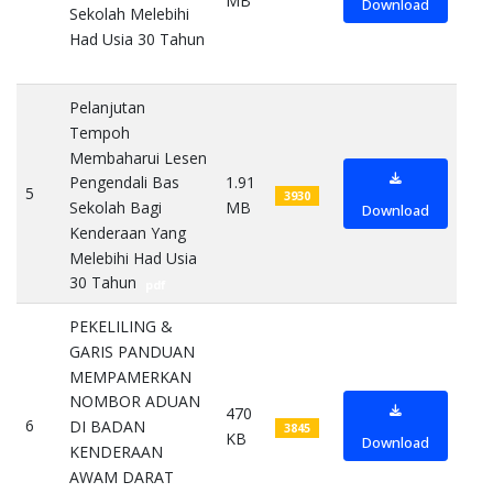
MB
Download
Sekolah Melebihi
Had Usia 30 Tahun
pdf
Pelanjutan
Tempoh
Membaharui Lesen
1.91
Pengendali Bas
5
3930
MB
Sekolah Bagi
Download
Kenderaan Yang
Melebihi Had Usia
30 Tahun
pdf
PEKELILING &
GARIS PANDUAN
MEMPAMERKAN
NOMBOR ADUAN
470
6
DI BADAN
3845
KB
Download
KENDERAAN
AWAM DARAT