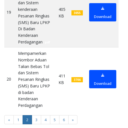
dan Sistem
kenderaan
405
19
3055
Pesanan Ringkas
KB
Download
(SMS) Baru LPKP
Di Badan
Kenderaan
Perdagangan
pdf
Mempamerkan
Nombor Aduan
Talian Bebas Tol
dan Sistem
411
20
Pesanan Ringkas
3706
KB
Download
(SMS) Baru LPKP
di badan
Kenderaan
Perdagangan
pdf
«
1
2
3
4
5
6
»