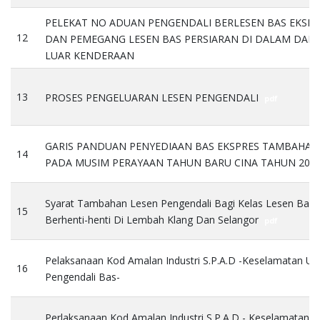
PELEKAT NO ADUAN PENGENDALI BERLESEN BAS EKSPR
12
DAN PEMEGANG LESEN BAS PERSIARAN DI DALAM DAN 
LUAR KENDERAAN
pdf
13
PROSES PENGELUARAN LESEN PENGENDALI
pdf
GARIS PANDUAN PENYEDIAAN BAS EKSPRES TAMBAHAN
14
PADA MUSIM PERAYAAN TAHUN BARU CINA TAHUN 201
Syarat Tambahan Lesen Pengendali Bagi Kelas Lesen Bas
15
Berhenti-henti Di Lembah Klang Dan Selangor
pdf
Pelaksanaan Kod Amalan Industri S.P.A.D -Keselamatan Un
16
Pengendali Bas-
pdf
Perlaksanaan Kod Amalan Industri S.P.A.D - Keselamatan U