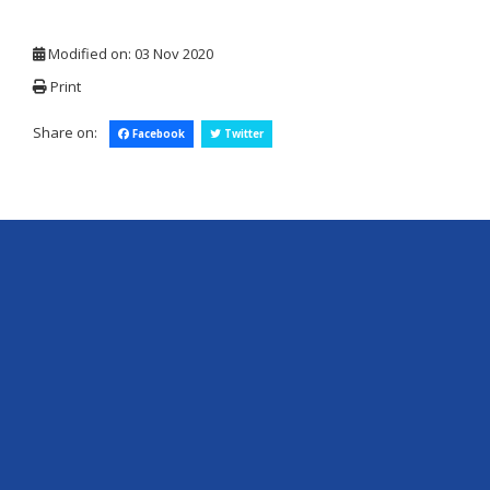
Modified on: 03 Nov 2020
Print
Share on:
Facebook
Twitter