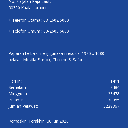
No. 25 Jalan Raja Laut,
50350 Kuala Lumpur
+ Telefon Utama : 03-2602 5060
+ Telefon Umum : 03-2603 6600
Paparan terbaik menggunakan resolusi 1920 x 1080,
pelayar Mozilla Firefox, Chrome & Safari
Hari Ini:
1411
Semalam
2484
Minggu Ini:
23478
Bulan Ini:
30055
Jumlah Pelawat:
3228367
Kemaskini Terakhir : 30 Jun 2026.