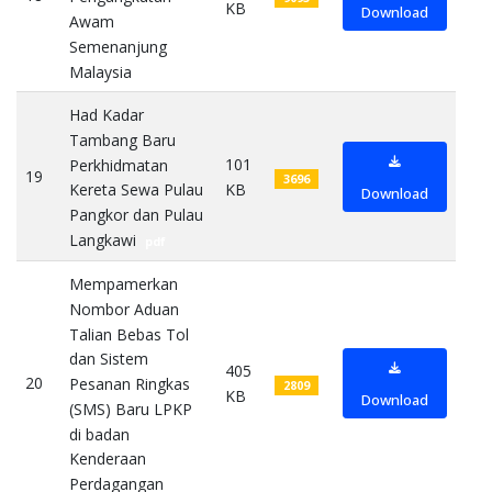
KB
Download
Awam
Semenanjung
Malaysia
pdf
Had Kadar
Tambang Baru
101
Perkhidmatan
19
3696
KB
Kereta Sewa Pulau
Download
Pangkor dan Pulau
Langkawi
pdf
Mempamerkan
Nombor Aduan
Talian Bebas Tol
dan Sistem
405
20
Pesanan Ringkas
2809
KB
Download
(SMS) Baru LPKP
di badan
Kenderaan
Perdagangan
pdf