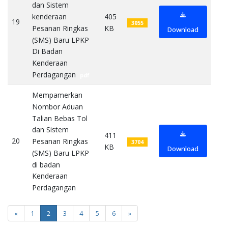
dan Sistem
kenderaan
405
19
3055
Pesanan Ringkas
KB
Download
(SMS) Baru LPKP
Di Badan
Kenderaan
Perdagangan
pdf
Mempamerkan
Nombor Aduan
Talian Bebas Tol
dan Sistem
411
20
Pesanan Ringkas
3704
KB
Download
(SMS) Baru LPKP
di badan
Kenderaan
Perdagangan
pdf
«
1
2
3
4
5
6
»