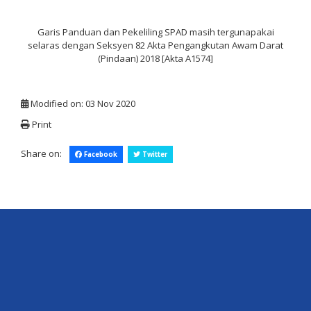
Garis Panduan dan Pekeliling SPAD masih tergunapakai
selaras dengan Seksyen 82 Akta Pengangkutan Awam Darat
(Pindaan) 2018 [Akta A1574]
Modified on: 03 Nov 2020
Print
Share on:
Facebook
Twitter